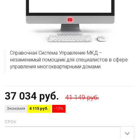
Справочная Система Управление МКД –
незаменимый помощник для специалистов в сфере
управления многоквартирными домами.
37 034 руб.
41 149 руб.
Экономия
4 115 руб.
-10%
СРОК