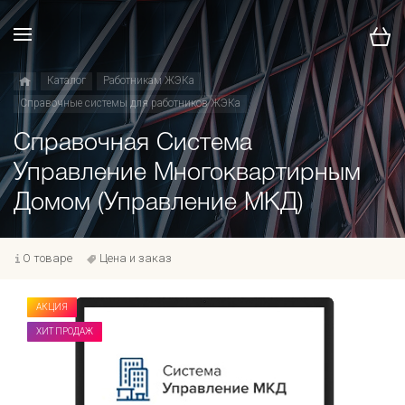
Каталог
Работникам ЖЭКа
Справочные системы для работников ЖЭКа
Справочная Система
Управление Многоквартирным
Домом (Управление МКД)
О товаре
Цена и заказ
АКЦИЯ
ХИТ ПРОДАЖ