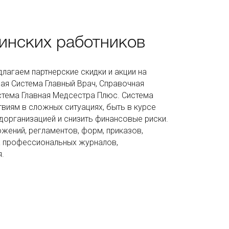
инских работников
лагаем партнерские скидки и акции на
ая Система Главный Врач, Справочная
стема Главная Медсестра Плюс. Система
твиям в сложных ситуациях, быть в курсе
дорганизацией и снизить финансовые риски.
жений, регламентов, форм, приказов,
а профессиональных журналов,
я.