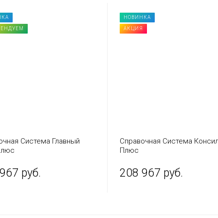
НКА
НОВИНКА
МЕНДУЕМ
АКЦИЯ
очная Система Главный
Справочная Система Конси
Плюс
Плюс
967 руб.
208 967 руб.