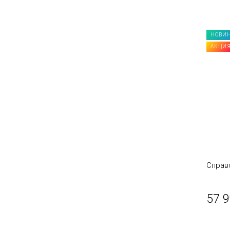
НОВИ
АКЦИ
Справ
57 9