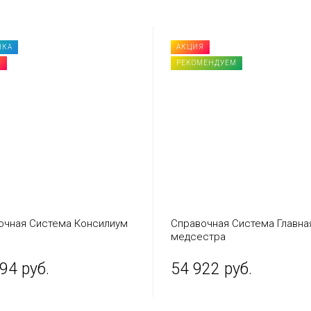
НКА
АКЦИЯ
Я
РЕКОМЕНДУЕМ
очная Система Консилиум
Справочная Система Главна
медсестра
94 руб.
54 922 руб.