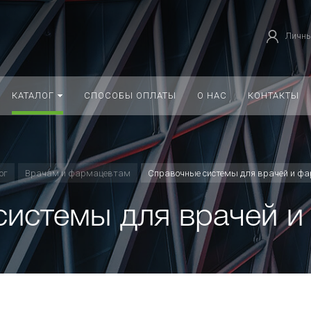
Личны
КАТАЛОГ
СПОСОБЫ ОПЛАТЫ
О НАС
КОНТАКТЫ
ог
Врачам и фармацевтам
Справочные системы для врачей и ф
системы для врачей и