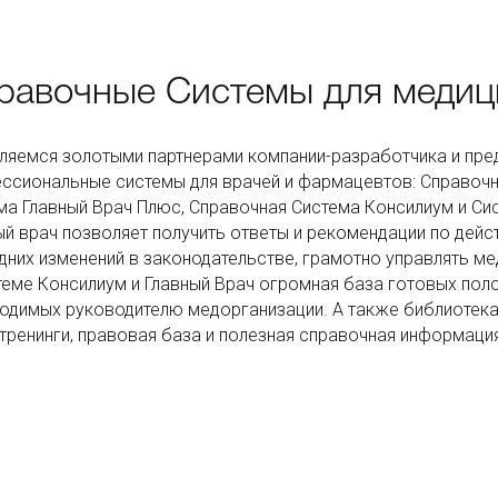
равочные Системы для медиц
ляемся золотыми партнерами компании-разработчика и пред
ссиональные системы для врачей и фармацевтов: Справочн
ма Главный Врач Плюс, Справочная Система Консилиум и Си
ый врач позволяет получить ответы и рекомендации по дейс
дних изменений в законодательстве, грамотно управлять ме
теме Консилиум и Главный Врач огромная база готовых поло
одимых руководителю медорганизации. А также библиотек
тренинги, правовая база и полезная справочная информаци