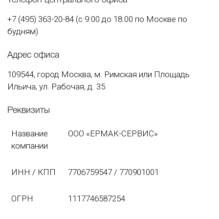
Телефон центрального офиса
+7 (495) 363-20-84 (с 9:00 до 18:00 по Москве по
будням)
Адрес офиса
109544, город Москва, м. Римская или Площадь
Ильича, ул. Рабочая, д. 35
Реквизиты
Название
ООО «ЕРМАК-СЕРВИС»
компании
ИНН / КПП
7706759547 / 770901001
ОГРН
1117746587254