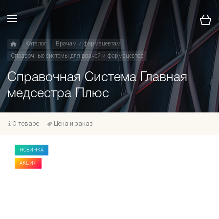
Каталог
Врачам и фармацевтам
Справочные системы для врачей и фармацевтов
Справочная Система Главная
медсестра Плюс
О товаре
Цена и заказ
НОВИНКА
АКЦИЯ