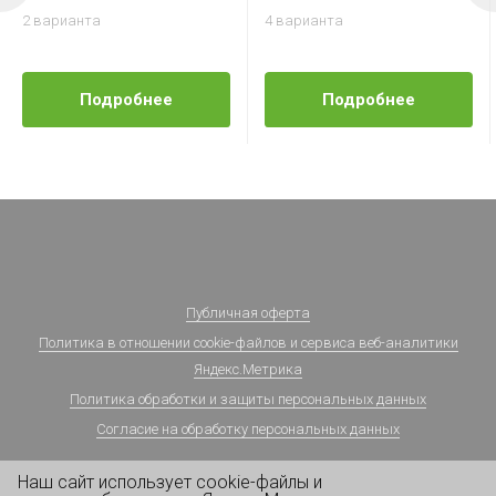
2 варианта
4 варианта
Подробнее
Подробнее
Публичная оферта
Политика в отношении cookie-файлов и сервиса веб-аналитики
Яндекс.Метрика
Политика обработки и защиты персональных данных
Согласие на обработку персональных данных
Наш сайт использует cookie-файлы и