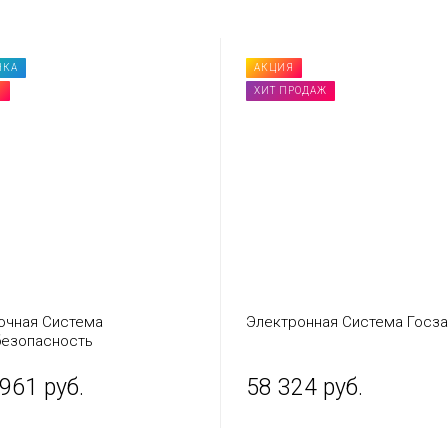
НКА
АКЦИЯ
Я
ХИТ ПРОДАЖ
очная Система
Электронная Cистема Госза
езопасность
961 руб.
58 324 руб.