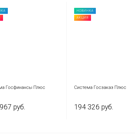
НКА
НОВИНКА
Я
АКЦИЯ
ма Госфинансы Плюс
Система Госзаказ Плюс
967 руб.
194 326 руб.