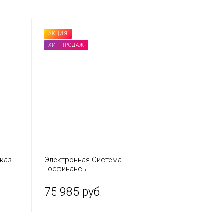
АКЦИЯ
ХИТ ПРОДАЖ
каз
Электронная Cистема
Госфинансы
75 985 руб.