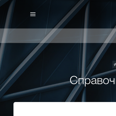
Справоч