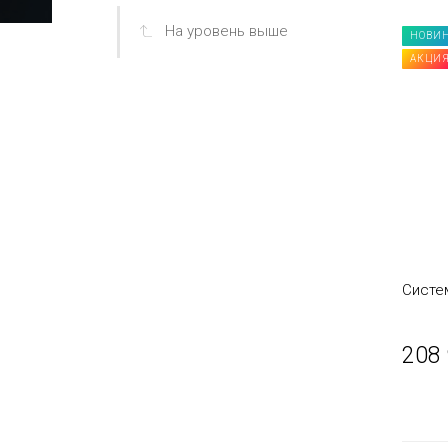
На уровень выше
НОВИ
АКЦИ
Систе
208 