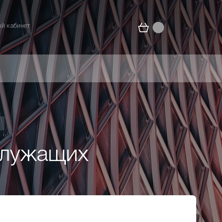
й кабинет
служащих