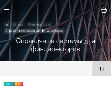
Каталог
Финдиректорам
Справочные системы для финдиректоров
Справочные системы для
финдиректоров
НОВИНКА
АКЦИЯ