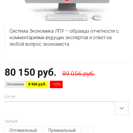
Система Экономика ЛПУ – образцы отчетности с
комментариями ведущих экспертов и ответ на
любой вопрос экономиста
80 150 руб.
89 056 руб.
Экономия
8 906 руб.
-10%
СРОК
ТАРИФ
Оптимальный
Премиальный
-