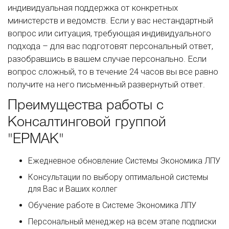
индивидуальная поддержка от конкретных
министерств и ведомств. Если у вас нестандартный
вопрос или ситуация, требующая индивидуального
подхода – для вас подготовят персональный ответ,
разобравшись в вашем случае персонально. Если
вопрос сложный, то в течение 24 часов вы все равно
получите на него письменный развернутый ответ.
Преимущества работы с
Консалтинговой группой
"ЕРМАК"
Ежедневное обновление Системы Экономика ЛПУ
Консультации по выбору оптимальной системы
для Вас и Ваших коллег
Обучение работе в Системе Экономика ЛПУ
Персональный менеджер на всем этапе подписки