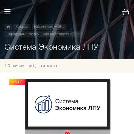
Каталог
Работникам ЖЭКа
Справочные системы для работников ЖЭКа
Система Экономика ЛПУ
О товаре
Цена и заказ
АКЦИЯ