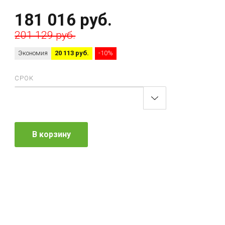
181 016 руб.
201 129 руб.
Экономия
20 113 руб.
-10%
СРОК
В корзину