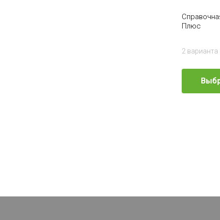
Справочна
Плюс
2 варианта
Выбр