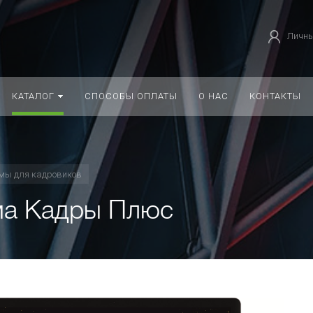
Личны
КАТАЛОГ
СПОСОБЫ ОПЛАТЫ
О НАС
КОНТАКТЫ
мы для кадровиков
ма Кадры Плюс