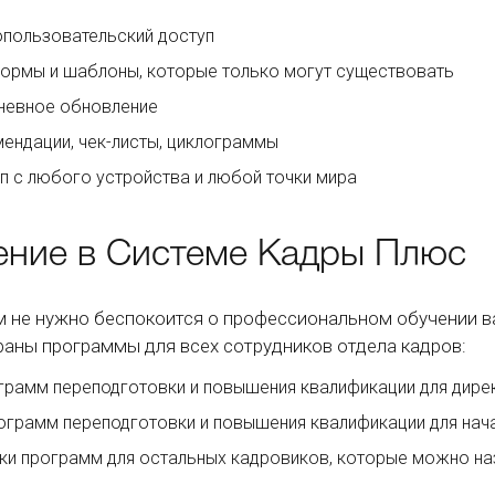
пользовательский доступ
ормы и шаблоны, которые только могут существовать
невное обновление
ендации, чек-листы, циклограммы
п с любого устройства и любой точки мира
ение в Системе Кадры Плюс
м не нужно беспокоится о профессиональном обучении в
аны программы для всех сотрудников отдела кадров:
грамм переподготовки и повышения квалификации для дире
ограмм переподготовки и повышения квалификации для нач
ки программ для остальных кадровиков, которые можно на