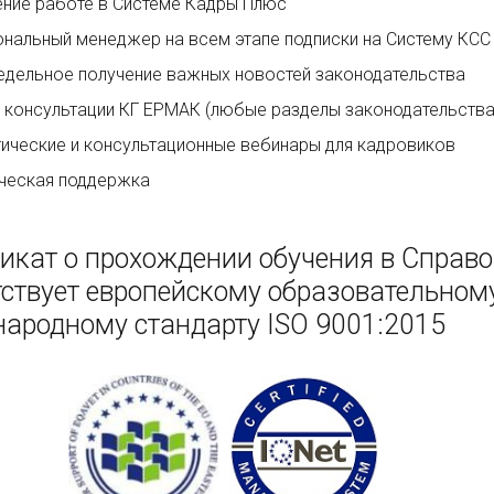
ние работе в Системе Кадры Плюс
нальный менеджер на всем этапе подписки на Систему КСС
дельное получение важных новостей законодательства
 консультации КГ ЕРМАК (любые разделы законодательства
ические и консультационные вебинары для кадровиков
ческая поддержка
икат о прохождении обучения в Справ
тствует европейскому образовательному
ародному стандарту ISO 9001:2015