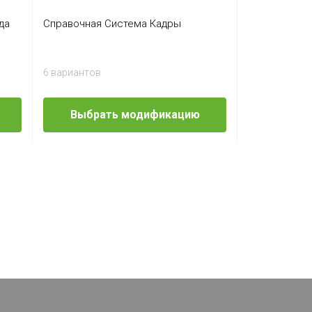
да
Справочная Система Кадры
6 вариантов
Выбрать модификацию