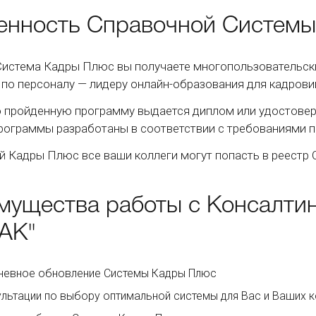
енность Справочной Систем
Система Кадры Плюс вы получаете многопользовательски
 по персоналу — лидеру онлайн-образования для кадрови
 пройденную программу выдается диплом или удостовер
рограммы разработаны в соответствии с требованиями п
й Кадры Плюс все ваши коллеги могут попасть в реестр
мущества работы с Консалтин
АК"
невное обновление Системы Кадры Плюс
льтации по выбору оптимальной системы для Вас и Ваших к