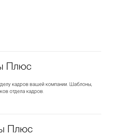
ы Плюс
тделу кадров вашей компании. Шаблоны,
ков отдела кадров.
ры Плюс