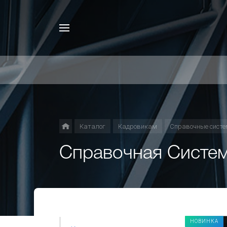
Каталог
Кадровикам
Справочные систе
Справочная Систе
НОВИНКА