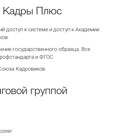
ы Кадры Плюс
й доступ к системе и доступ к Академии
ков.
ение государственного образца. Все
рофстандарта и ФГОС.
 Союза Кадровиков.
говой группой
оллег