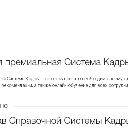
я премиальная Система Кадр
ой Системе Кадры Плюс есть все, что необходимо всему о
 рекомендации, а также онлайн-обучение для всех сотрудни
но
ав Справочной Системы Кад