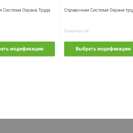
я Система Охрана Труда
Справочная Система Охрана тру
6 вариантов
ать модификацию
Выбрать модификацию