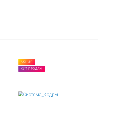
АКЦИЯ
ХИТ ПРОДАЖ