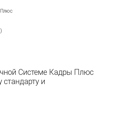
 Плюс
)
очной Системе Кадры Плюс
 стандарту и