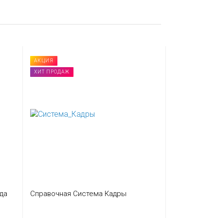
АКЦИЯ
ХИТ ПРОДАЖ
да
Справочная Система Кадры