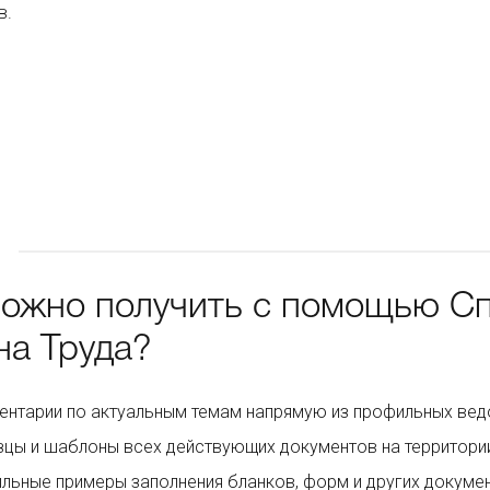
в.
можно получить с помощью С
на Труда?
нтарии по актуальным темам напрямую из профильных вед
цы и шаблоны всех действующих документов на территори
льные примеры заполнения бланков, форм и других докуме