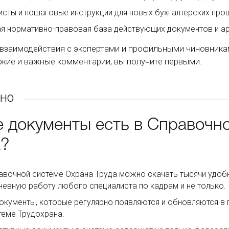
исты и пошаговые инструкции для новых бухгалтерских про
я нормативно-правовая база действующих документов и ар
взаимодействия с экспертами и профильными чиновниками
жие и важные комментарии, вы получите первыми.
но
е документы есть в Справочн
а?
авочной системе Охрана Труда можно скачать тысячи удоб
евную работу любого специалиста по кадрам и не только.
окументы, которые регулярно появляются и обновляются в
теме Трудохрана.