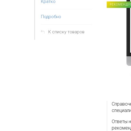
Кратко
РЕКОМЕНДУ
Подробно
К списку товаров
Справочн
специали
Ответы 
рекомен