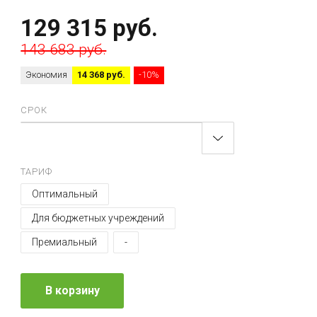
129 315 руб.
143 683 руб.
Экономия
14 368 руб.
-10%
СРОК
ТАРИФ
Оптимальный
Для бюджетных учреждений
Премиальный
-
В корзину