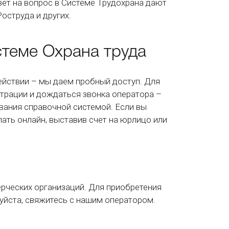
вет на вопрос в Системе Трудохрана дают
оструда и других.
стеме Охрана труда
действии – мы даем пробный доступ. Для
трации и дождаться звонка оператора –
вания справочной системой. Если вы
лать онлайн, выставив счет на юрлицо или
рческих организаций. Для приобретения
луйста, свяжитесь с нашим оператором.