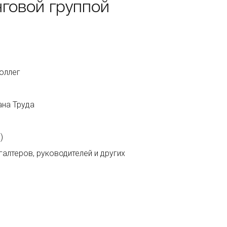
говой группой
оллег
ана Труда
)
алтеров, руководителей и других