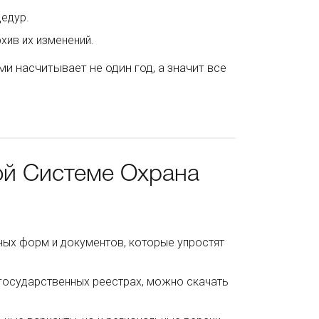
цедур.
хив их изменений.
 насчитывает не один год, а значит все
ой Системе Охрана
ных форм и документов, которые упростят
 государственных реестрах, можно скачать