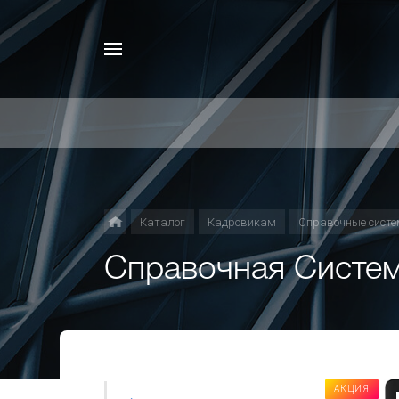
Каталог
Кадровикам
Справочные систе
Справочная Систем
АКЦИЯ