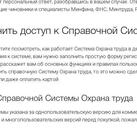
т персональный ответ, разобравшись в вашем случае. От
ие чиновники и специалисты Минфина, ФНС, Минтруда, Р
чить доступ к Справочной Си
отите посмотреть, как работает Система Охрана труда в 
ия к системе, вам нужно заполнить простую форму регис
расскажет вам об основных функциях и правилах пользо
пить справочную Систему Охрана труда, то это можно сде
ли даже оплатить картой.
Справочной Системы Охрана труда
емы указана за однопользовательскую версию для комме
P и многопользовательских версий перед покупкой, пожа