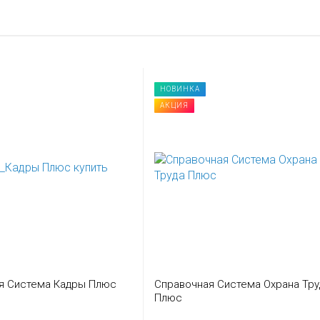
НОВИНКА
АКЦИЯ
я Система Кадры Плюс
Справочная Система Охрана Тру
Плюс