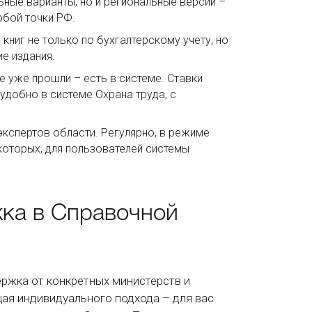
ные варианты, но и региональные версии –
юбой точки РФ.
книг не только по бухгалтерскому учету, но
е издания.
е уже прошли – есть в системе. Ставки
удобно в системе Охрана труда, с
кспертов области. Регулярно, в режиме
которых, для пользователей системы
ка в Справочной
ржка от конкретных министерств и
щая индивидуального подхода – для вас