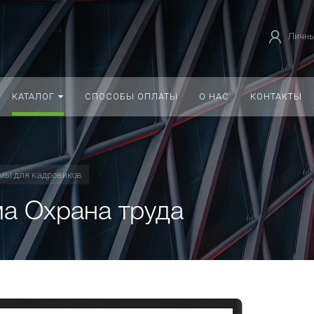
Личны
КАТАЛОГ
СПОСОБЫ ОПЛАТЫ
О НАС
КОНТАКТЫ
мы для кадровиков
а Охрана труда