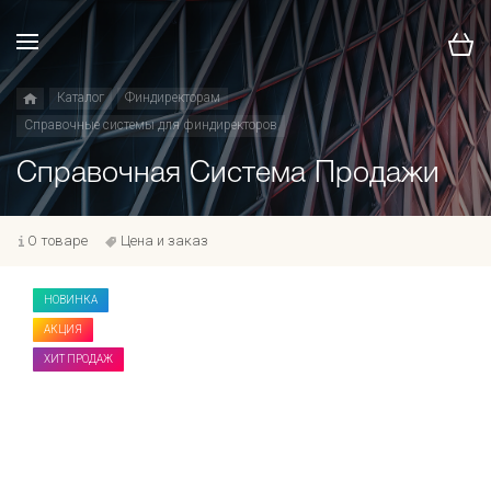
Каталог
Финдиректорам
Справочные системы для финдиректоров
Справочная Система Продажи
О товаре
Цена и заказ
НОВИНКА
АКЦИЯ
ХИТ ПРОДАЖ