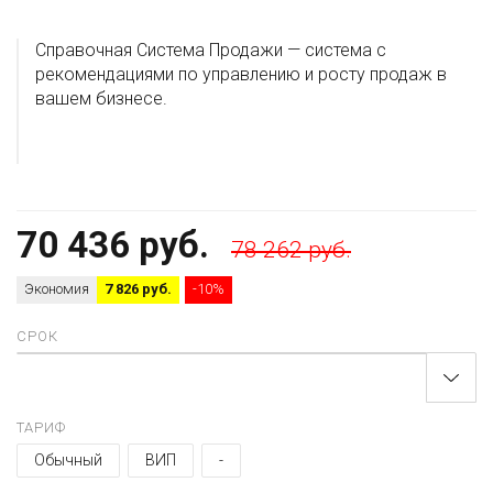
Справочная Система Продажи — система с
рекомендациями по управлению и росту продаж в
вашем бизнесе.
70 436 руб.
78 262 руб.
Экономия
7 826 руб.
-10%
СРОК
ТАРИФ
Обычный
ВИП
-