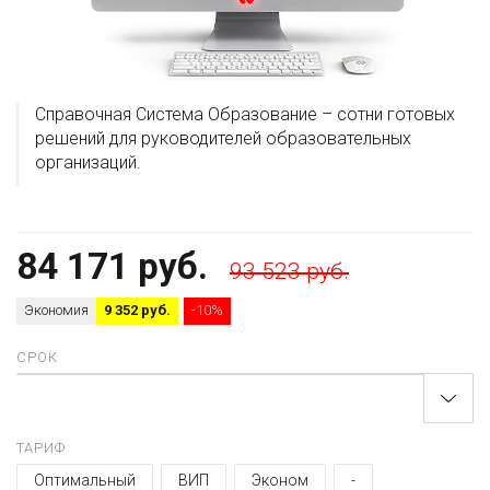
Справочная Система Образование – сотни готовых
решений для руководителей образовательных
организаций.
84 171 руб.
93 523 руб.
Экономия
9 352 руб.
-10%
СРОК
ТАРИФ
Оптимальный
ВИП
Эконом
-