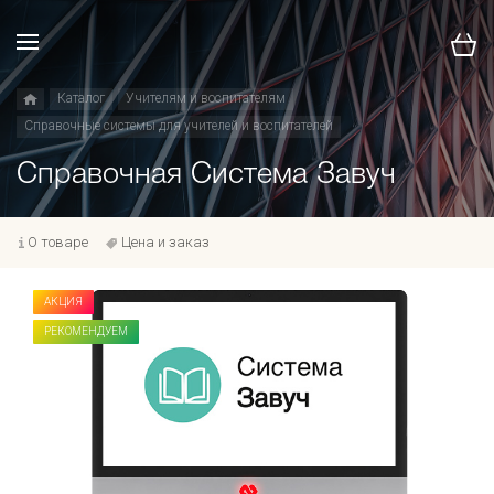
Каталог
Учителям и воспитателям
Справочные системы для учителей и воспитателей
Справочная Система Завуч
О товаре
Цена и заказ
АКЦИЯ
РЕКОМЕНДУЕМ