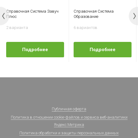
Справочная Система Завуч
Справочная Система
Плюс
Образование
2 варианта
6 вариантов
Подробнее
Подробнее
Публичная оферта
Политика в отношении cookie-файлов и сервиса веб-аналитики
Яндекс.Метрика
Политика обработки и защиты персональных данных