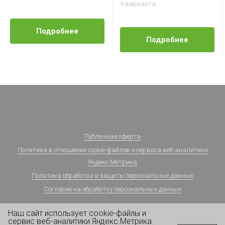
4 варианта
Подробнее
Подробнее
Публичная оферта
Политика в отношении cookie-файлов и сервиса веб-аналитики
Яндекс.Метрика
Политика обработки и защиты персональных данных
Согласие на обработку персональных данных
Наш сайт использует cookie-файлы и
сервис веб-аналитики Яндекс.Метрика.