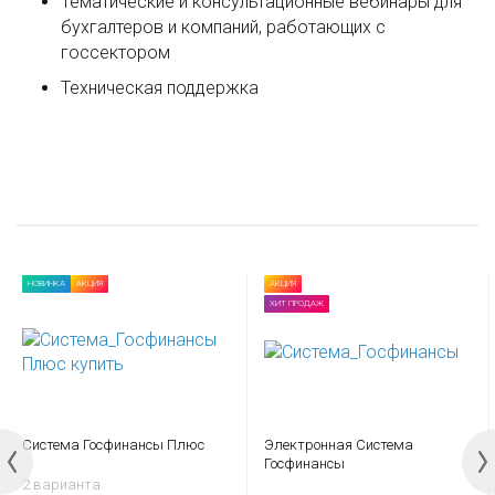
Тематические и консультационные вебинары для
бухгалтеров и компаний, работающих с
госсектором
Техническая поддержка
НОВИНКА
АКЦИЯ
АКЦИЯ
ХИТ ПРОДАЖ
Система Госфинансы Плюс
Электронная Cистема
Госфинансы
2 варианта