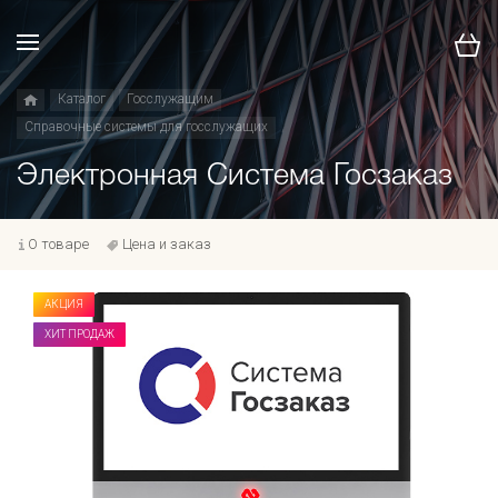
Каталог
Госслужащим
Справочные системы для госслужащих
Электронная Cистема Госзаказ
О товаре
Цена и заказ
АКЦИЯ
ХИТ ПРОДАЖ