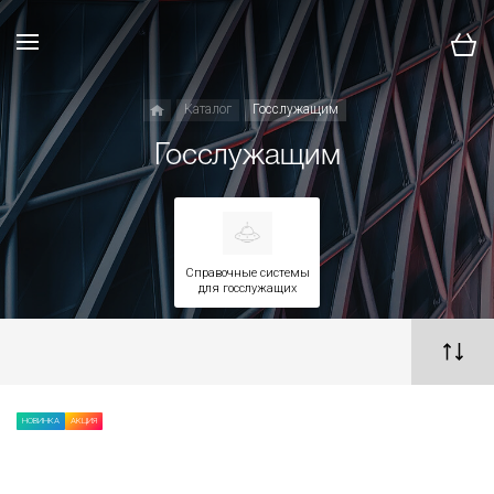
Каталог
Госслужащим
Госслужащим
Справочные системы
для госслужащих
НОВИНКА
АКЦИЯ