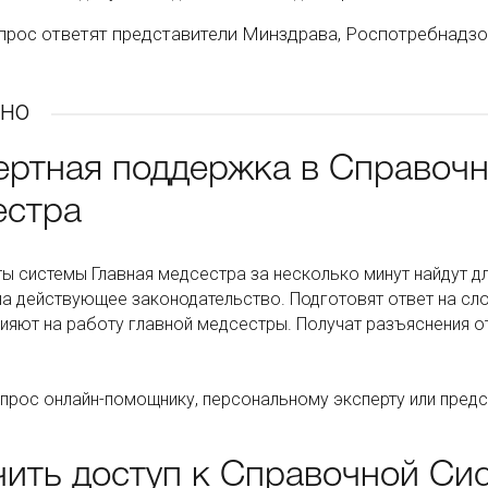
прос ответят представители Минздрава, Роспотребнадз
но
ертная поддержка в Справочн
естра
ы системы Главная медсестра за несколько минут найдут д
а действующее законодательство. Подготовят ответ на сло
ияют на работу главной медсестры. Получат разъяснения о
прос онлайн-помощнику, персональному эксперту или пре
ить доступ к Справочной Сис