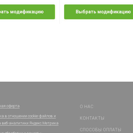
ать модификацию
Выбрать модификацию
ная оферта
О НАС
а в отношении cookie-файлов и
КОНТАКТЫ
а веб-аналитики Яндекс.Метрика
СПОСОБЫ ОПЛАТЫ