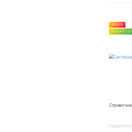
НОВИНКА
АКЦИЯ
РЕКОМЕНДУЕМ
РЕКОМЕНД
Справочная Система Главный врач
Справочна
Плюс
2 варианта
4 варианта