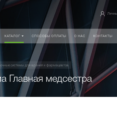
Личны
КАТАЛОГ
СПОСОБЫ ОПЛАТЫ
О НАС
КОНТАКТЫ
очные системы для врачей и фармацевтов
а Главная медсестра