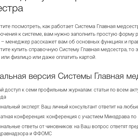
естра
отите посмотреть, как работает Система Главная медсест
ючения к системе, вам нужно заполнить простую форму 
 – менеджер расскажет вам об основных функциях и пра
отите купить справочную Систему Главная медсестра, то 
 или физлицо или даже оплатить картой.
альная версия Системы Главная ме
й доступ к семи профильным журналам: статьи по всем акт
еда
нальный эксперт: Ваш личный консультант ответит на люб
атная конференция: конференция с участием Минздрава п
нальные ответы от чиновников: на Ваш вопрос ответят пре
дравнадзора и ФФОМС