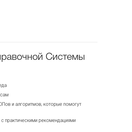
правочной Системы
еда
осам
СОПов и алгоритмов, которые помогут
а с практическими рекомендациями