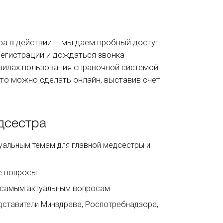
ра в действии – мы даем пробный доступ.
регистрации и дождаться звонка
вилах пользования справочной системой.
это можно сделать онлайн, выставив счет
дсестра
уальным темам для главной медсестры и
ые вопросы
о самым актуальным вопросам
дставители Минздрава, Роспотребнадзора,