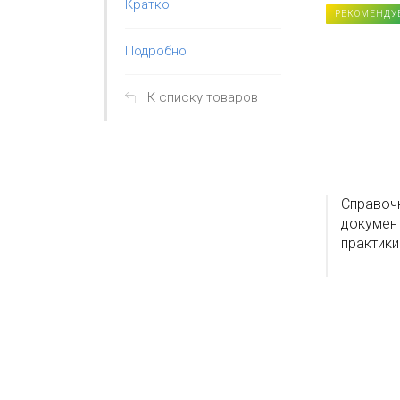
Кратко
РЕКОМЕНДУ
Подробно
К списку товаров
Справоч
документ
практики