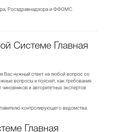
ора, Росздравнадзора и ФФОМС.
ой Системе Главная
ля Вас нужный ответ на любой вопрос со
жные вопросы и пояснят, как требования
т чиновников и авторитетных экспертов
дставителю контролирующего ведомства.
теме Главная