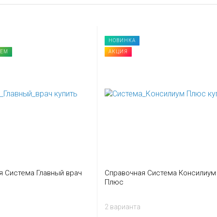
НОВИНКА
УЕМ
АКЦИЯ
я Система Главный врач
Справочная Система Консилиум
Плюс
2 варианта