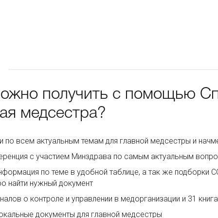
можно получить с помощью С
ная медсестра?
и по всем актуальным темам для главной медсестры и начм
ренция с участием Минздрава по самым актуальным вопр
нформация по теме в удобной таблице, а так же подборки 
о найти нужный документ
налов о контроле и управлении в медорганизации и 31 книг
окальные документы для главной медсестры