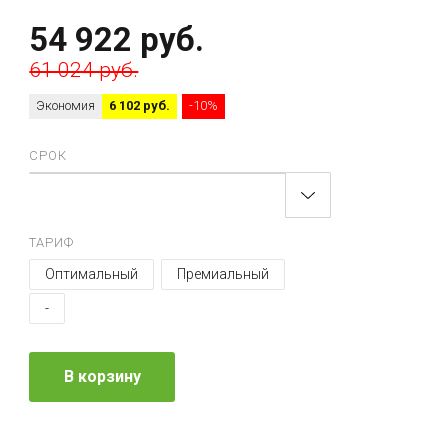
54 922 руб.
61 024 руб.
Экономия
6 102 руб.
-10%
СРОК
ТАРИФ
Оптимальный
Премиальный
-
В корзину