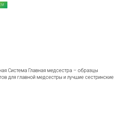
ЕМ
ная Система Главная медсестра – образцы
ов для главной медсестры и лучшие сестринские