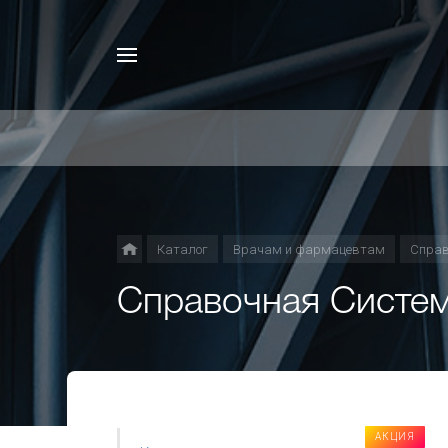
Каталог
Врачам и фармацевтам
Справ
Справочная Систем
АКЦИЯ