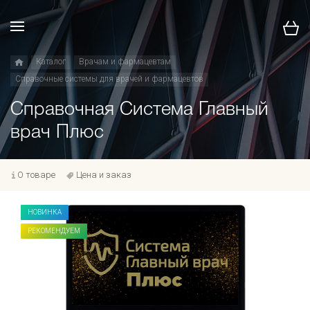
Каталог
Врачам и фармацевтам
Справочные системы для врачей и фармацевтов
Справочная Система Главный
врач Плюс
О товаре
Цена и заказ
НОВИНКА
РЕКОМЕНДУЕМ