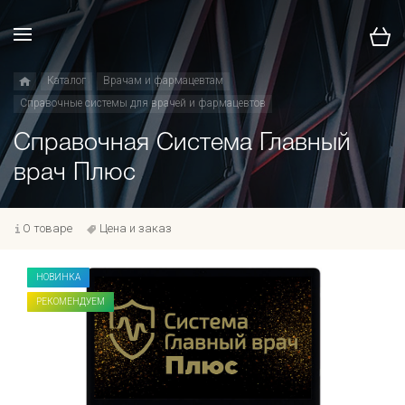
Каталог
Врачам и фармацевтам
Справочные системы для врачей и фармацевтов
Справочная Система Главный
врач Плюс
О товаре
Цена и заказ
НОВИНКА
РЕКОМЕНДУЕМ