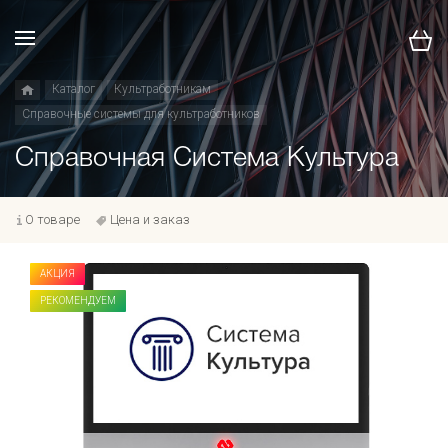
Каталог
Культработникам
Справочные системы для культработников
Справочная Система Культура
О товаре
Цена и заказ
АКЦИЯ
РЕКОМЕНДУЕМ