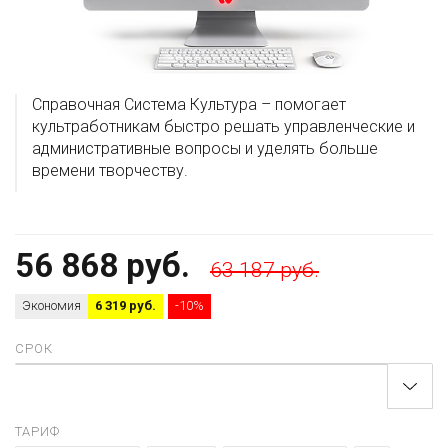
Справочная Система Культура – помогает
культработникам быстро решать управленческие и
административные вопросы и уделять больше
времени творчеству.
56 868 руб.
63 187 руб.
Экономия
6 319 руб.
-10%
СРОК
ТАРИФ