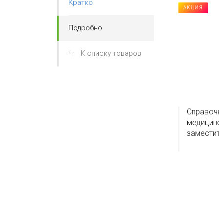
Кратко
АКЦИЯ
Подробно
К списку товаров
Справочн
медицинс
заместит