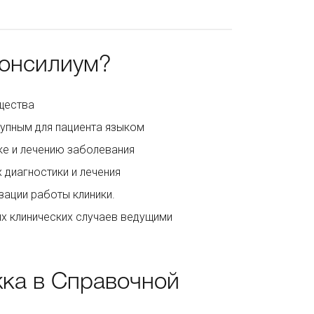
Консилиум?
бщества
тупным для пациента языком
ике и лечению заболевания
 диагностики и лечения
зации работы клиники.
х клинических случаев ведущими
ка в Справочной