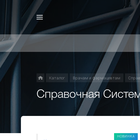
Каталог
Врачам и фармацевтам
Справ
Справочная Систе
НОВИНКА