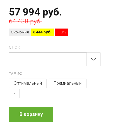
57 994 руб.
64 438 руб.
Экономия
6 444 руб.
-10%
СРОК
ТАРИФ
Оптимальный
Премиальный
-
В корзину