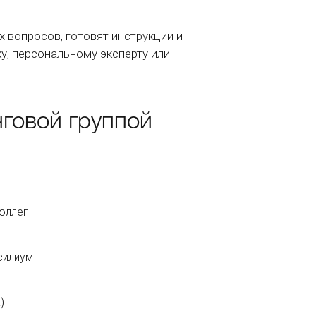
 вопросов, готовят инструкции и
у, персональному эксперту или
говой группой
оллег
силиум
)