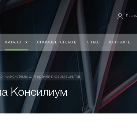
Личны
КАТАЛОГ
СПОСОБЫ ОПЛАТЫ
О НАС
КОНТАКТЫ
очные системы для врачей и фармацевтов
ма Консилиум