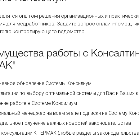
делятся опытом решения организационных и практических
ия для медработников. Задайте вопрос онлайн-помощник
телю контролирующего ведомства
мущества работы с Консалтин
АК"
невное обновление Системы Консилиум
льтации по выбору оптимальной системы для Вас и Ваших к
ние работе в Системе Консилиум
нальный менеджер на всем этапе подписки на Систему Кон
дельное получение важных новостей законодательства
 консультации КГ ЕРМАК (любые разделы законодательства