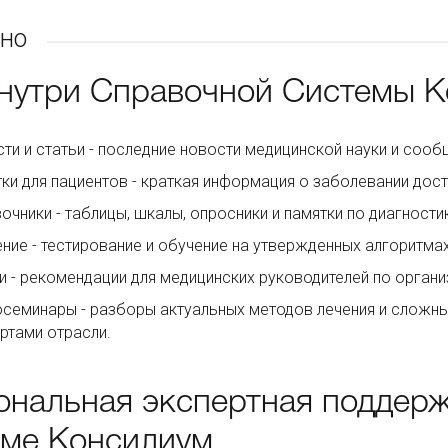
но
внутри Справочной Системы 
ти и статьи - последние новости медицинской науки и соо
ки для пациентов - краткая информация о заболевании дос
очники - таблицы, шкалы, опросники и памятки по диагност
ние - тестирование и обучение на утвержденных алгоритмах
и - рекомендации для медицинских руководителей по органи
семинары - разборы актуальных методов лечения и сложны
ртами отрасли.
ональная экспертная поддерж
еме Консилиум