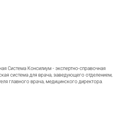
ая Система Консилиум - экспертно-справочная
кая система для врача, заведующего отделением,
еля главного врача, медицинского директора.